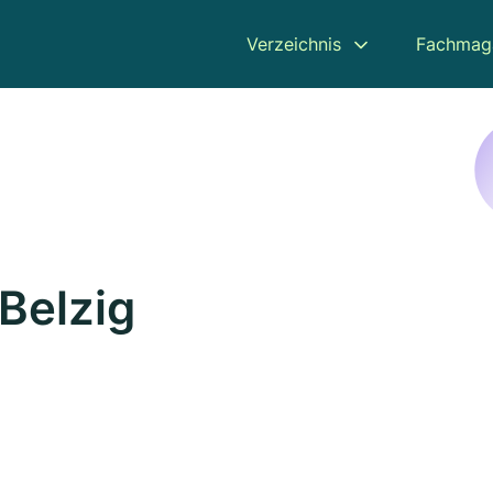
Verzeichnis
Fachmag
 Belzig