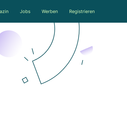
azin
Jobs
Werben
Registrieren