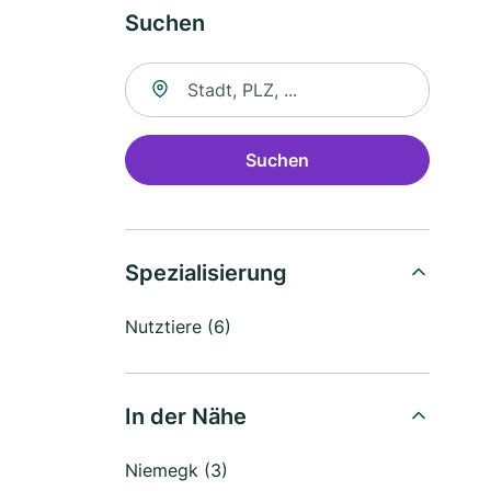
Suchen
Suche nach Ort
Suchen
Spezialisierung
Nutztiere (6)
In der Nähe
Niemegk (3)