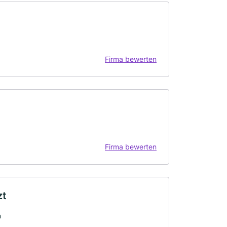
Firma bewerten
Firma bewerten
zt
n