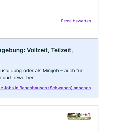
Firma bewerten
bung: Vollzeit, Teilzeit,
 Ausbildung oder als Minijob – auch für
rn und bewerben.
alle Jobs in Babenhausen (Schwaben) ansehen