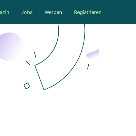
azin
Jobs
Werben
Registrieren