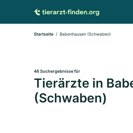
Startseite
Babenhausen (Schwaben)
46 Suchergebnisse für
Tierärzte in Ba
(Schwaben)