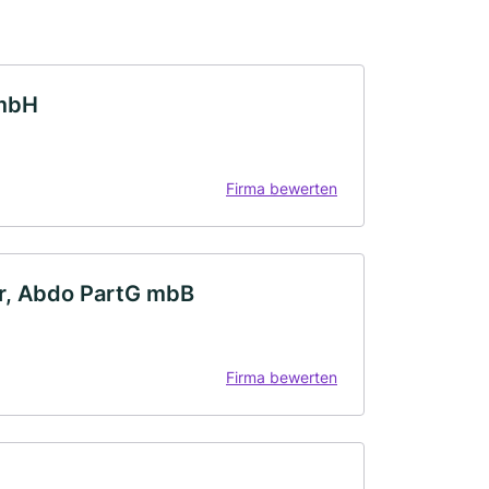
GmbH
Firma bewerten
er, Abdo PartG mbB
Firma bewerten