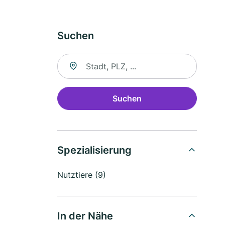
Suchen
Suche nach Ort
Suchen
Spezialisierung
Nutztiere (9)
In der Nähe