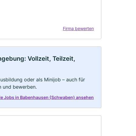
Firma bewerten
bung: Vollzeit, Teilzeit,
 Ausbildung oder als Minijob – auch für
rn und bewerben.
alle Jobs in Babenhausen (Schwaben) ansehen