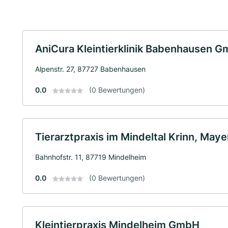
AniCura Kleintierklinik Babenhausen 
Alpenstr. 27, 87727 Babenhausen
0.0
(0 Bewertungen)
Tierarztpraxis im Mindeltal Krinn, May
Bahnhofstr. 11, 87719 Mindelheim
0.0
(0 Bewertungen)
Kleintierpraxis Mindelheim GmbH