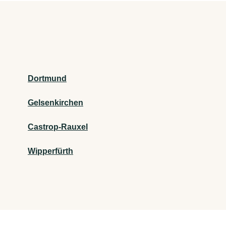
Dortmund
Gelsenkirchen
Castrop-Rauxel
Wipperfürth