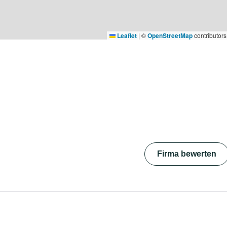
Leaflet
|
©
OpenStreetMap
contributors
Firma bewerten