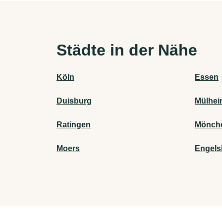
Städte in der Nähe
Köln
Essen
Duisburg
Mülhei
Ratingen
Mönch
Moers
Engels