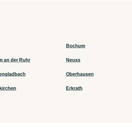
Bochum
m an der Ruhr
Neuss
engladbach
Oberhausen
kirchen
Erkrath