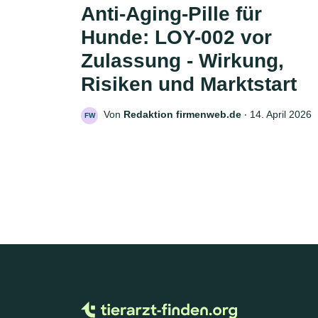
Anti-Aging-Pille für
Hunde: LOY-002 vor
Zulassung - Wirkung,
Risiken und Marktstart
Von
Redaktion firmenweb.de
‧
14. April 2026
FW