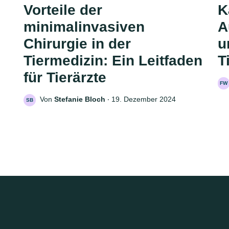
Vorteile der
K
minimalinvasiven
A
Chirurgie in der
u
Tiermedizin: Ein Leitfaden
T
für Tierärzte
FW
Von
Stefanie Bloch
‧
19. Dezember 2024
SB