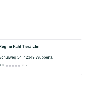
Regine Fahl Tierärztin
Schulweg 34, 42349 Wuppertal
0.0
(0)