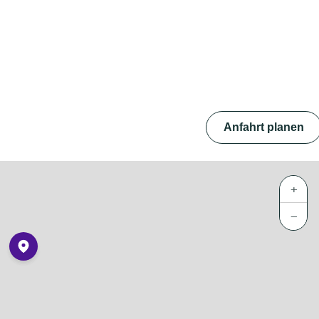
Anfahrt planen
+
−