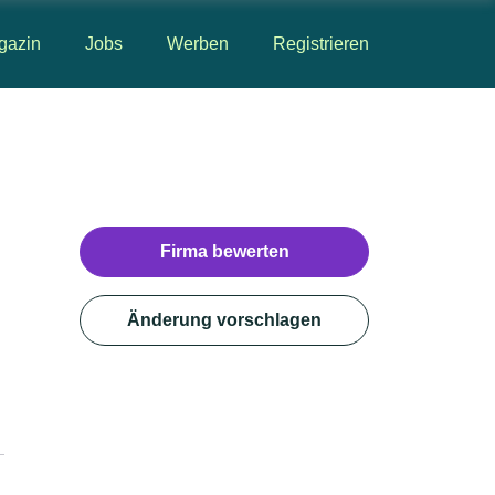
gazin
Jobs
Werben
Registrieren
Firma bewerten
Änderung vorschlagen