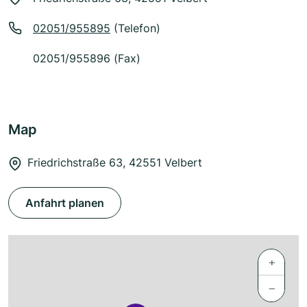
02051/955895
(Telefon)
02051/955896 (Fax)
Map
Friedrichstraße 63, 42551 Velbert
Anfahrt planen
+
−