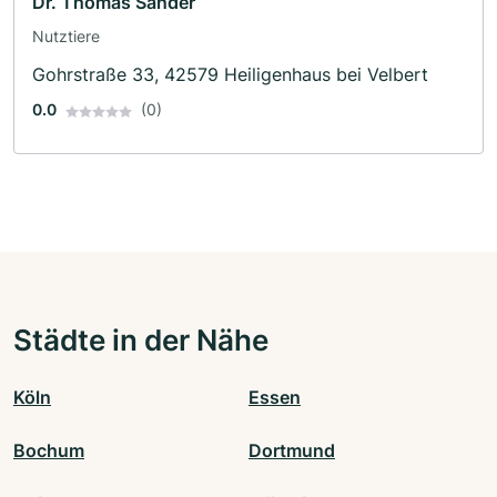
Dr. Thomas Sander
Nutztiere
Gohrstraße 33, 42579 Heiligenhaus bei Velbert
0.0
(0)
Städte in der Nähe
Köln
Essen
Bochum
Dortmund