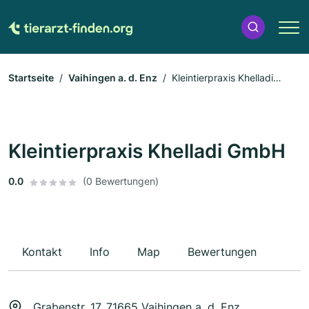
Startseite
Vaihingen a. d. Enz
Kleintierpraxis Khelladi
GmbH
Kleintierpraxis Khelladi GmbH
0.0
(0 Bewertungen)
Kontakt
Info
Map
Bewertungen
Grabenstr. 17, 71665 Vaihingen a. d. Enz