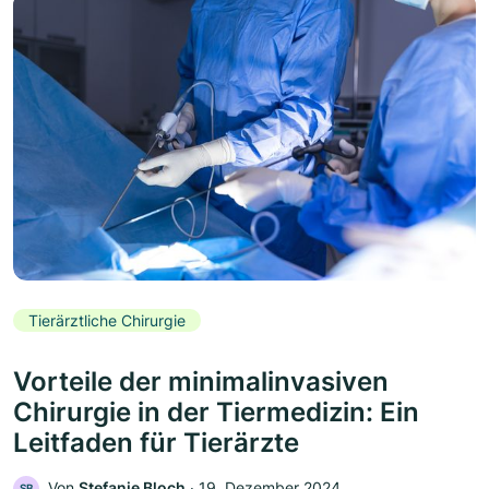
Tierärztliche Chirurgie
Vorteile der minimalinvasiven
Chirurgie in der Tiermedizin: Ein
Leitfaden für Tierärzte
Von
Stefanie Bloch
‧
19. Dezember 2024
SB