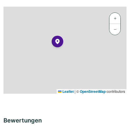
+
−
Leaflet
|
©
OpenStreetMap
contributors
Bewertungen