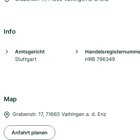
Info
Amtsgericht
Handelsregisternumm
Stuttgart
HRB 796349
Map
Grabenstr. 17, 71665 Vaihingen a. d. Enz
Anfahrt planen