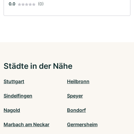
0.0
(0)
Städte in der Nähe
Stuttgart
Heilbronn
Sindelfingen
Speyer
Nagold
Bondorf
Marbach am Neckar
Germersheim