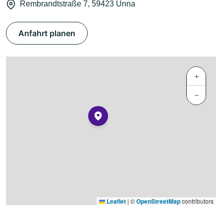
Rembrandtstraße 7, 59423 Unna
Anfahrt planen
+
−
Leaflet
|
©
OpenStreetMap
contributors