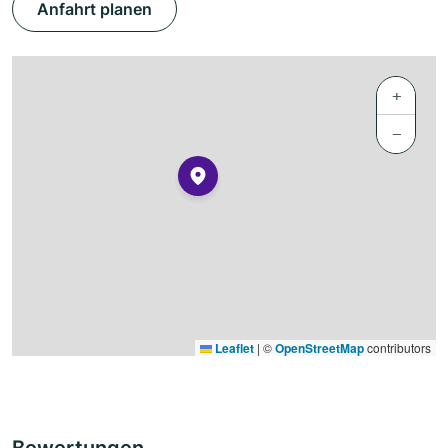
Anfahrt planen
+
−
Leaflet
|
©
OpenStreetMap
contributors