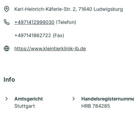
Karl-Heinrich-Käferle-Str. 2, 71640 Ludwigsburg
+4971412999030
(Telefon)
+497141862722 (Fax)
https://www.kleintierklinik-lb.de
Info
Amtsgericht
Handelsregisternumm
Stuttgart
HRB 784285