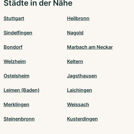
Städte in der Nähe
Stuttgart
Heilbronn
Sindelfingen
Nagold
Bondorf
Marbach am Neckar
Welzheim
Keltern
Ostelsheim
Jagsthausen
Leimen (Baden)
Laichingen
Merklingen
Weissach
Steinenbronn
Kusterdingen