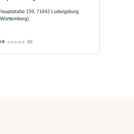
Hauptstraße 159, 71642 Ludwigsburg
(Württemberg)
0.0
(0)