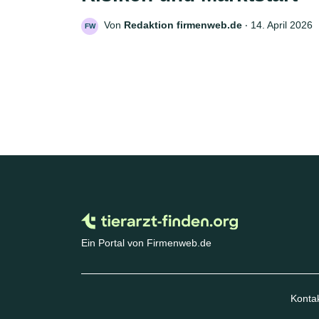
Von
Redaktion firmenweb.de
‧
14. April 2026
FW
Ein Portal von Firmenweb.de
Konta