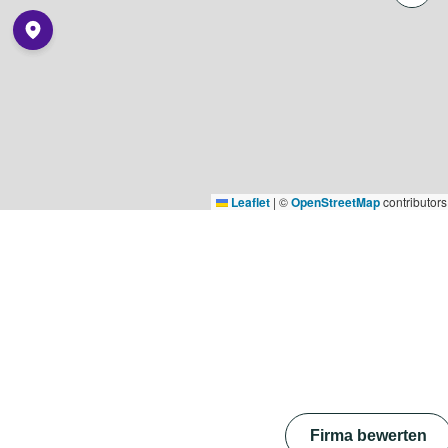
Leaflet
|
©
OpenStreetMap
contributors
Firma bewerten