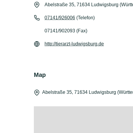
Abelstraße 35, 71634 Ludwigsburg (Würt
07141/926006
(Telefon)
07141/902093 (Fax)
http://tierarzt-ludwigsburg.de
Map
Abelstraße 35, 71634 Ludwigsburg (Württ