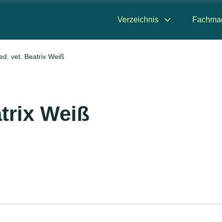
Verzeichnis
Fachma
ed. vet. Beatrix Weiß
atrix Weiß