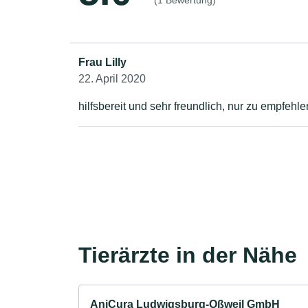
(1 Bewertung)
Frau Lilly
22. April 2020
hilfsbereit und sehr freundlich, nur zu e
Tierärzte in der Nähe
AniCura Ludwigsburg-Oßweil GmbH