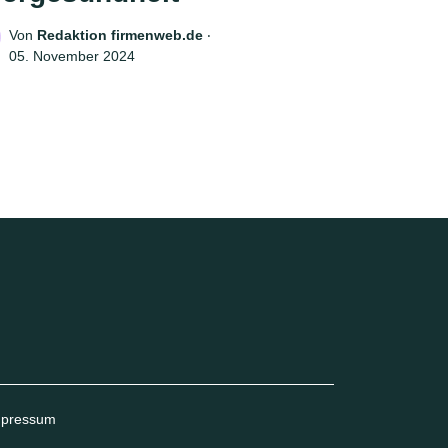
Von
Redaktion firmenweb.de
‧
05. November 2024
mpressum