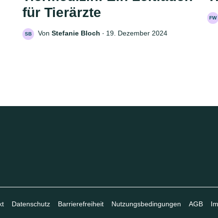
für Tierärzte
FW
Von
Stefanie Bloch
‧
19. Dezember 2024
SB
kt
Datenschutz
Barrierefreiheit
Nutzungsbedingungen
AGB
I