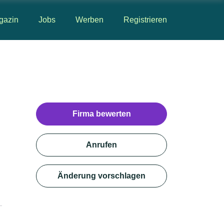
gazin
Jobs
Werben
Registrieren
Firma bewerten
Anrufen
Änderung vorschlagen