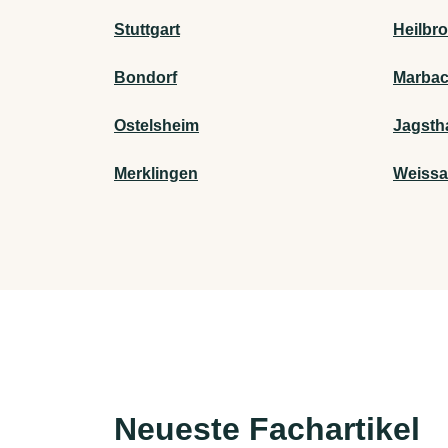
Stuttgart
Heilbr
Bondorf
Marbac
Ostelsheim
Jagsth
Merklingen
Weiss
Neueste Fachartikel