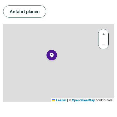
Anfahrt planen
+
−
Leaflet
|
©
OpenStreetMap
contributors