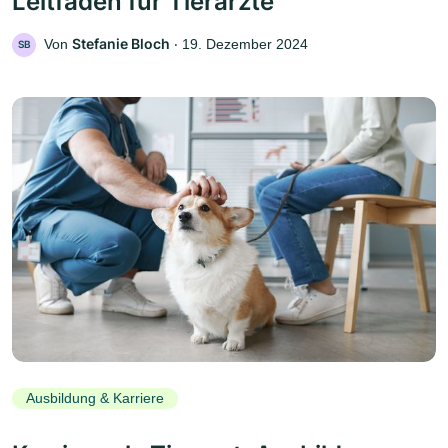
Leitfaden für Tierärzte
Stefanie Bloch
Von
‧
19. Dezember 2024
SB
Ausbildung & Karriere