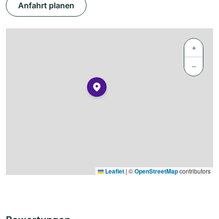
Anfahrt planen
+
−
Leaflet
|
©
OpenStreetMap
contributors