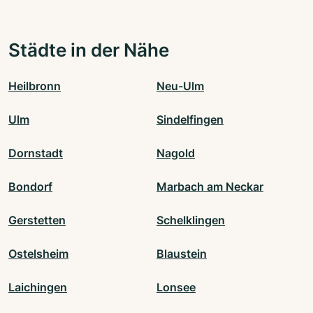
Städte in der Nähe
Heilbronn
Neu-Ulm
Ulm
Sindelfingen
Dornstadt
Nagold
Bondorf
Marbach am Neckar
Gerstetten
Schelklingen
Ostelsheim
Blaustein
Laichingen
Lonsee