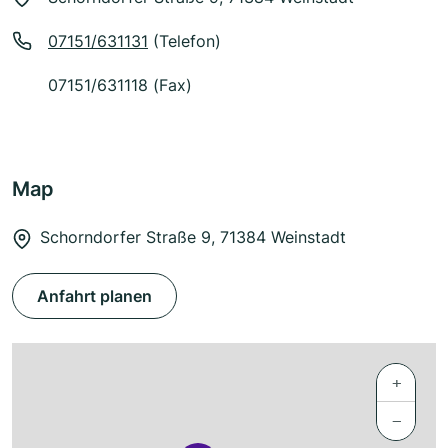
07151/631131
(Telefon)
07151/631118 (Fax)
Map
Schorndorfer Straße 9, 71384 Weinstadt
Anfahrt planen
+
−