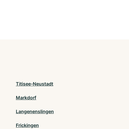
Titisee-Neustadt
Markdorf
Langenenslingen
Frickingen