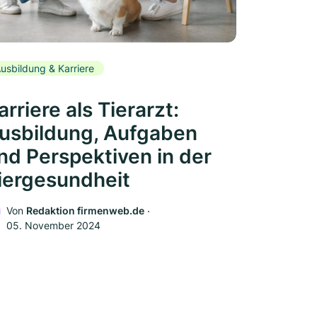
usbildung & Karriere
arriere als Tierarzt:
usbildung, Aufgaben
nd Perspektiven in der
iergesundheit
Von
Redaktion firmenweb.de
‧
05. November 2024