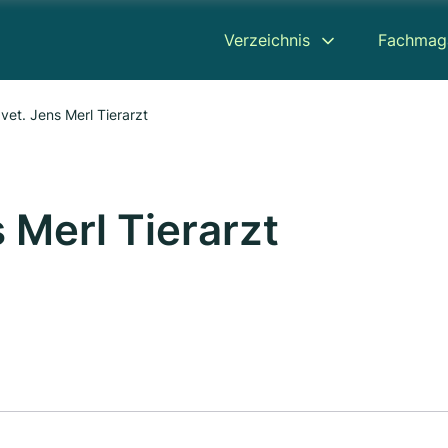
Verzeichnis
Fachmag
vet. Jens Merl Tierarzt
 Merl Tierarzt