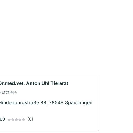
Dr.med.vet. Anton Uhl Tierarzt
Nutztiere
Hindenburgstraße 88, 78549 Spaichingen
0.0
(0)