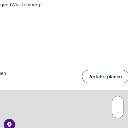
ngen (Württemberg)
gen
Anfahrt planen
+
−