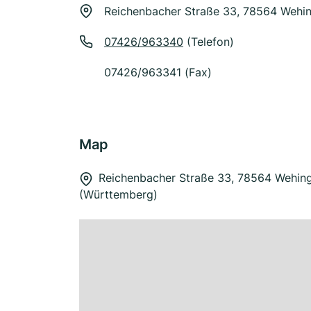
Reichenbacher Straße 33, 78564 Wehi
07426/963340
(Telefon)
07426/963341 (Fax)
Map
Reichenbacher Straße 33, 78564 Wehin
(Württemberg)