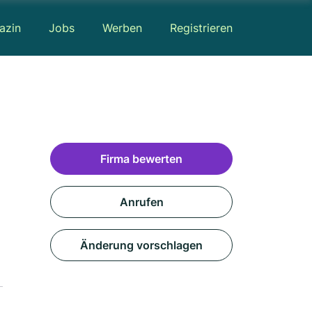
azin
Jobs
Werben
Registrieren
Firma bewerten
Anrufen
Änderung vorschlagen