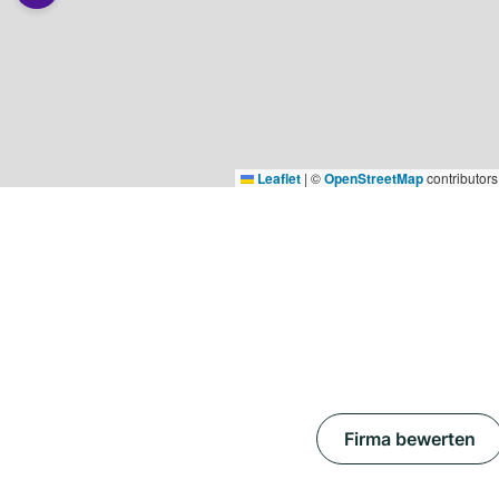
Leaflet
|
©
OpenStreetMap
contributors
Firma bewerten