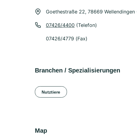
Goethestraße 22, 78669 Wellendingen
07426/4400
(Telefon)
07426/4779 (Fax)
Branchen / Spezialisierungen
Nutztiere
Map