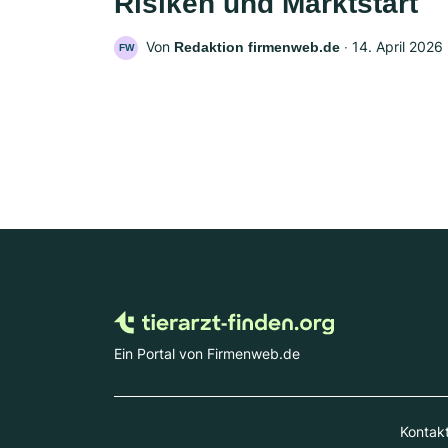
Risiken und Marktstart
Von
‧
14. April 2026
Redaktion firmenweb.de
FW
Ein Portal von Firmenweb.de
Kontak