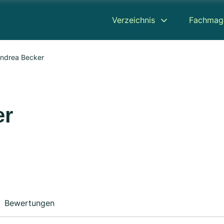
Verzeichnis
Fachmag
Andrea Becker
er
Bewertungen