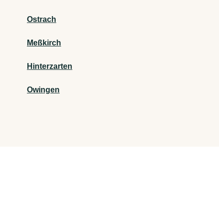
Ostrach
Meßkirch
Hinterzarten
Owingen