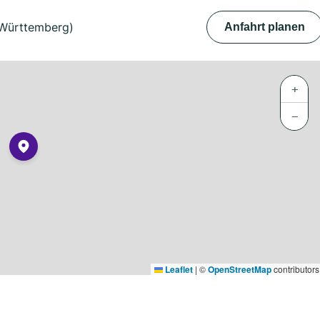
(Württemberg)
Anfahrt planen
+
−
Leaflet
|
©
OpenStreetMap
contributors