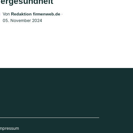
iergesundheit
Von
‧
Redaktion firmenweb.de
05. November 2024
mpressum