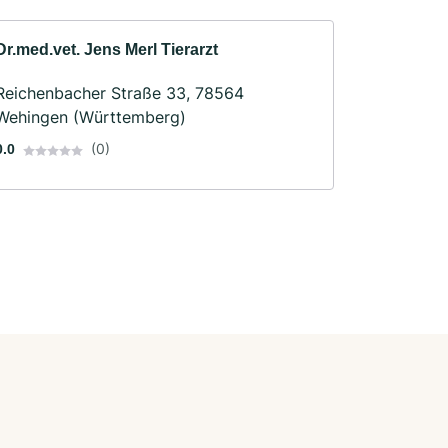
Dr.med.vet. Jens Merl Tierarzt
Reichenbacher Straße 33, 78564
Wehingen (Württemberg)
(0)
0.0