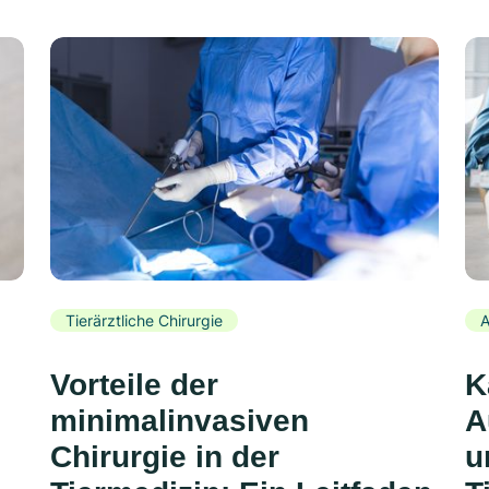
Tierärztliche Chirurgie
A
Vorteile der
K
minimalinvasiven
A
Chirurgie in der
u