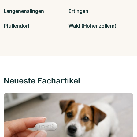
Langenenslingen
Ertingen
Pfullendorf
Wald (Hohenzollern)
Neueste Fachartikel