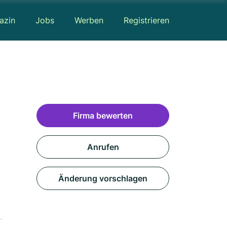
azin
Jobs
Werben
Registrieren
Firma bewerten
Anrufen
Änderung vorschlagen