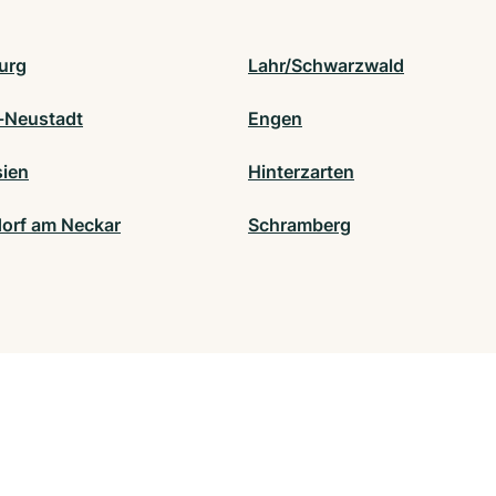
urg
Lahr/Schwarzwald
e-Neustadt
Engen
sien
Hinterzarten
orf am Neckar
Schramberg