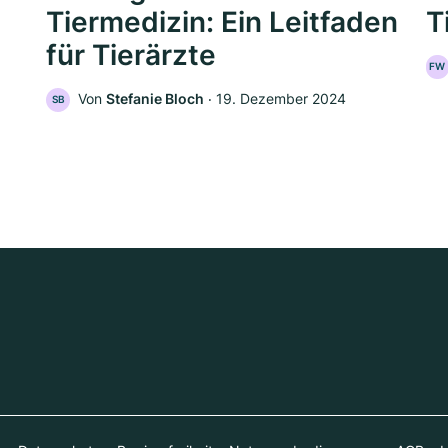
Tiermedizin: Ein Leitfaden
T
für Tierärzte
FW
Von
Stefanie Bloch
‧
19. Dezember 2024
SB