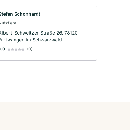
Stefan Schonhardt
Nutztiere
Albert-Schweitzer-Straße 26, 78120
Furtwangen im Schwarzwald
0.0
(0)