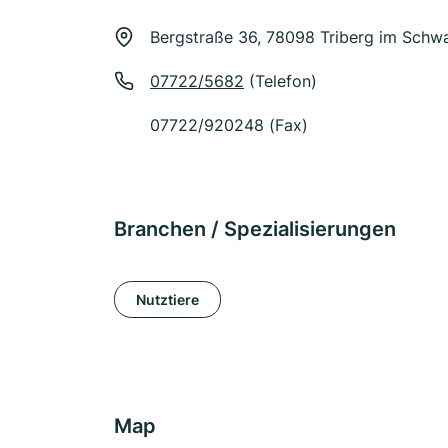
Bergstraße 36, 78098 Triberg im Schw
07722/5682
(Telefon)
07722/920248 (Fax)
Branchen / Spezialisierungen
Nutztiere
Map