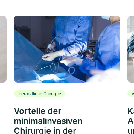
Tierärztliche Chirurgie
A
Vorteile der
K
minimalinvasiven
A
Chirurgie in der
u