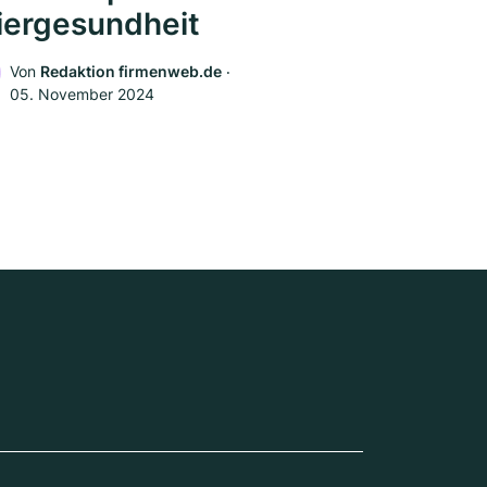
iergesundheit
Von
Redaktion firmenweb.de
‧
05. November 2024