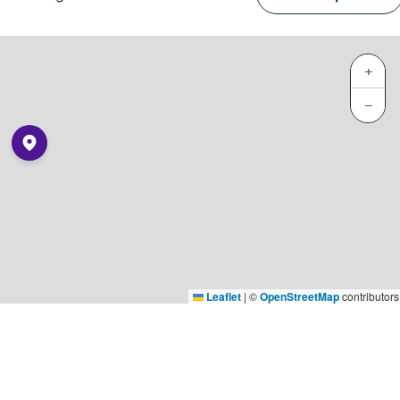
+
−
Leaflet
|
©
OpenStreetMap
contributors