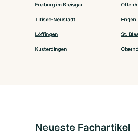
Freiburg im Breisgau
Offenb
Titisee-Neustadt
Engen
Löffingen
St. Bla
Kusterdingen
Obernd
Neueste Fachartikel