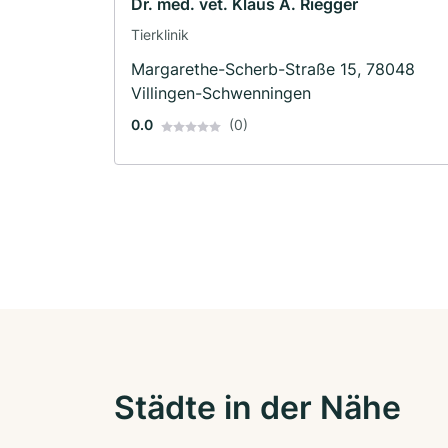
Dr. med. vet. Klaus A. Riegger
Tierklinik
Margarethe-Scherb-Straße 15, 78048
Villingen-Schwenningen
0.0
(0)
Städte in der Nähe