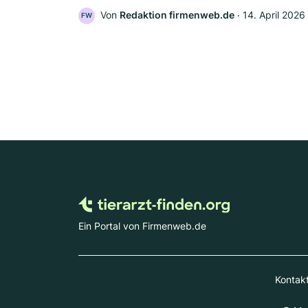
Von
Redaktion firmenweb.de
‧
14. April 2026
FW
Ein Portal von Firmenweb.de
Kontak