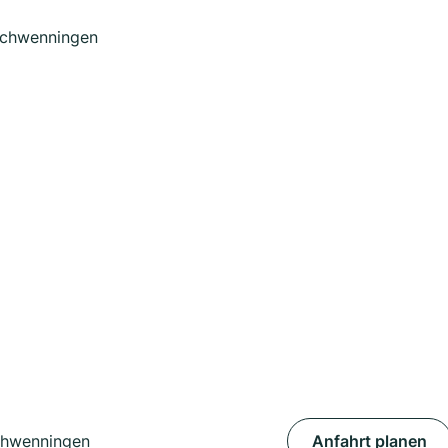
-Schwenningen
Schwenningen
Anfahrt planen