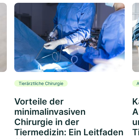
Tierärztliche Chirurgie
A
Vorteile der
K
minimalinvasiven
A
Chirurgie in der
u
Tiermedizin: Ein Leitfaden
T