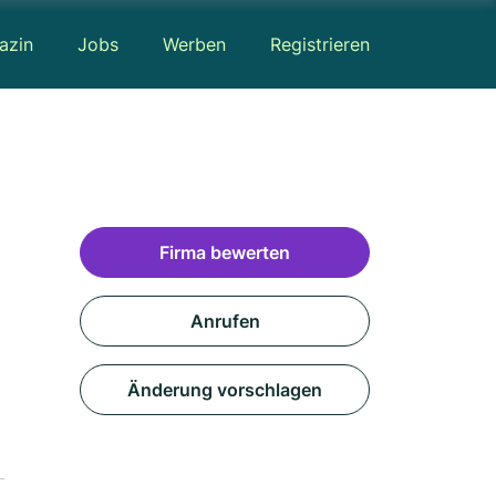
azin
Jobs
Werben
Registrieren
Firma bewerten
Anrufen
Änderung vorschlagen