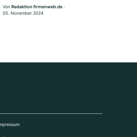
Von
Redaktion firmenweb.de
‧
05. November 2024
mpressum