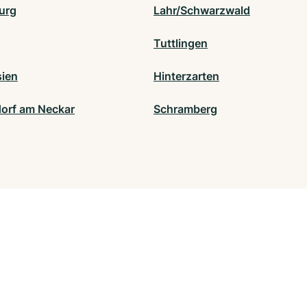
urg
Lahr/Schwarzwald
Tuttlingen
sien
Hinterzarten
orf am Neckar
Schramberg