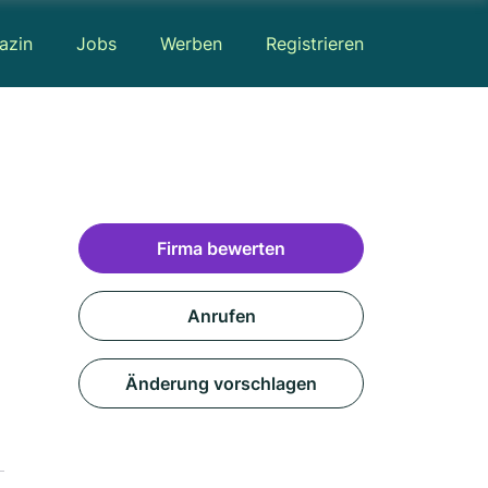
azin
Jobs
Werben
Registrieren
Firma bewerten
Anrufen
Änderung vorschlagen