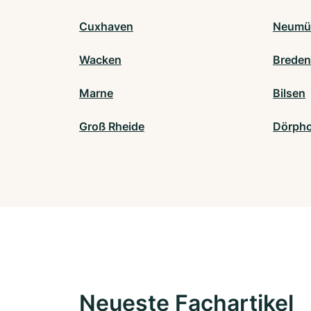
Cuxhaven
Neumü
Wacken
Brede
Marne
Bilsen
Groß Rheide
Dörpho
Neueste Fachartikel