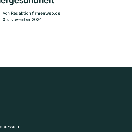
iergesundheit
Von
Redaktion firmenweb.de
‧
05. November 2024
mpressum