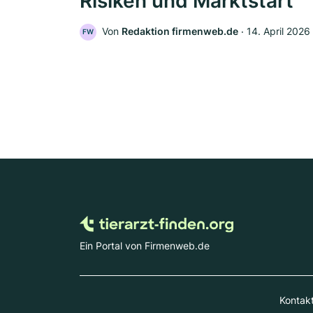
Risiken und Marktstart
Von
Redaktion firmenweb.de
‧
14. April 2026
FW
Ein Portal von Firmenweb.de
Kontak