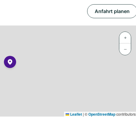
Anfahrt planen
+
−
Leaflet
|
©
OpenStreetMap
contributors