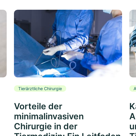
Tierärztliche Chirurgie
A
Vorteile der
K
minimalinvasiven
A
Chirurgie in der
u