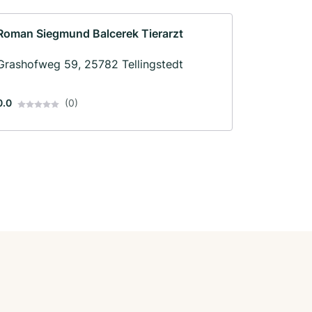
Roman Siegmund Balcerek Tierarzt
Grashofweg 59, 25782 Tellingstedt
0.0
(0)