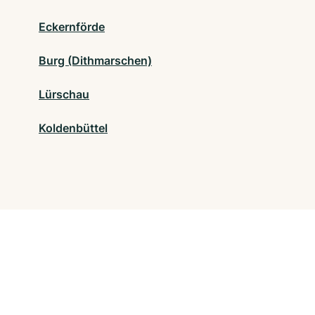
Eckernförde
Burg (Dithmarschen)
Lürschau
Koldenbüttel