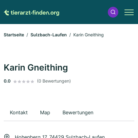
Startseite
Sulzbach-Laufen
Karin Gneithing
Karin Gneithing
0.0
(0 Bewertungen)
Kontakt
Map
Bewertungen
Hohenberg 17, 74429 Sulzbach-Laufen