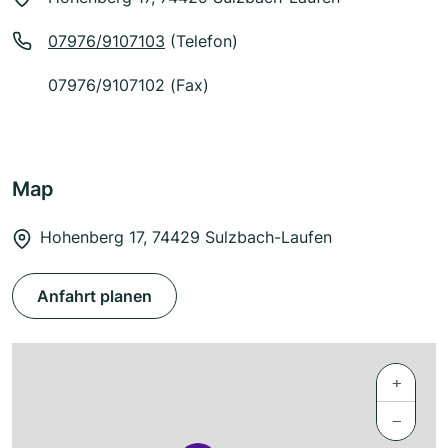
07976/9107103
(Telefon)
07976/9107102 (Fax)
Map
Hohenberg 17, 74429 Sulzbach-Laufen
Anfahrt planen
+
−