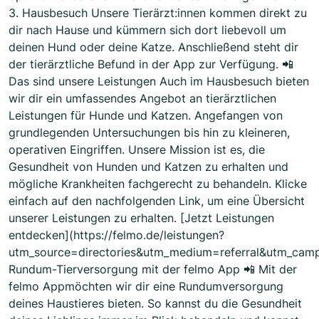
3. Hausbesuch Unsere Tierärzt:innen kommen direkt zu
dir nach Hause und kümmern sich dort liebevoll um
deinen Hund oder deine Katze. Anschließend steht dir
der tierärztliche Befund in der App zur Verfügung. 📲
Das sind unsere Leistungen Auch im Hausbesuch bieten
wir dir ein umfassendes Angebot an tierärztlichen
Leistungen für Hunde und Katzen. Angefangen von
grundlegenden Untersuchungen bis hin zu kleineren,
operativen Eingriffen. Unsere Mission ist es, die
Gesundheit von Hunden und Katzen zu erhalten und
mögliche Krankheiten fachgerecht zu behandeln. Klicke
einfach auf den nachfolgenden Link, um eine Übersicht
unserer Leistungen zu erhalten. [Jetzt Leistungen
entdecken](https://felmo.de/leistungen?
utm_source=directories&utm_medium=referral&utm_cam
Rundum-Tierversorgung mit der felmo App 📲 Mit der
felmo Appmöchten wir dir eine Rundumversorgung
deines Haustieres bieten. So kannst du die Gesundheit