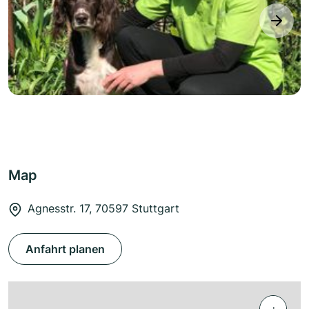
next
Map
Agnesstr. 17, 70597 Stuttgart
Anfahrt planen
+