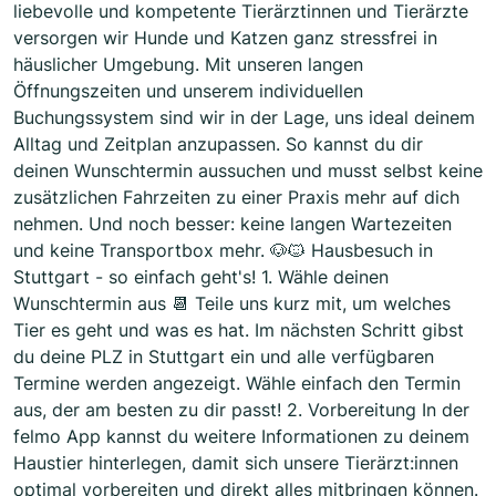
liebevolle und kompetente Tierärztinnen und Tierärzte
versorgen wir Hunde und Katzen ganz stressfrei in
häuslicher Umgebung. Mit unseren langen
Öffnungszeiten und unserem individuellen
Buchungssystem sind wir in der Lage, uns ideal deinem
Alltag und Zeitplan anzupassen. So kannst du dir
deinen Wunschtermin aussuchen und musst selbst keine
zusätzlichen Fahrzeiten zu einer Praxis mehr auf dich
nehmen. Und noch besser: keine langen Wartezeiten
und keine Transportbox mehr. 🐶🐱 Hausbesuch in
Stuttgart - so einfach geht's! 1. Wähle deinen
Wunschtermin aus 📆 Teile uns kurz mit, um welches
Tier es geht und was es hat. Im nächsten Schritt gibst
du deine PLZ in Stuttgart ein und alle verfügbaren
Termine werden angezeigt. Wähle einfach den Termin
aus, der am besten zu dir passt! 2. Vorbereitung In der
felmo App kannst du weitere Informationen zu deinem
Haustier hinterlegen, damit sich unsere Tierärzt:innen
optimal vorbereiten und direkt alles mitbringen können.