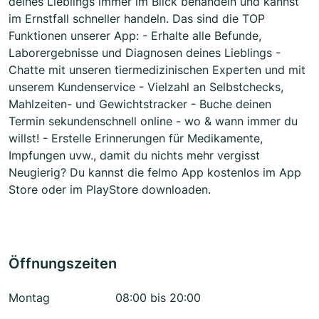
deines Lieblings immer im Blick behandeln und kannst
im Ernstfall schneller handeln. Das sind die TOP
Funktionen unserer App: - Erhalte alle Befunde,
Laborergebnisse und Diagnosen deines Lieblings -
Chatte mit unseren tiermedizinischen Experten und mit
unserem Kundenservice - Vielzahl an Selbstchecks,
Mahlzeiten- und Gewichtstracker - Buche deinen
Termin sekundenschnell online - wo & wann immer du
willst! - Erstelle Erinnerungen für Medikamente,
Impfungen uvw., damit du nichts mehr vergisst
Neugierig? Du kannst die felmo App kostenlos im App
Store oder im PlayStore downloaden.
Öffnungszeiten
Montag
08:00 bis 20:00