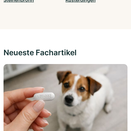
Steinenbronn
Kusterdingen
Neueste Fachartikel