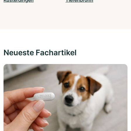
Kusterdingen
Tiefenbronn
Neueste Fachartikel