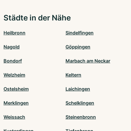
Städte in der Nähe
Heilbronn
Sindelfingen
Nagold
Göppingen
Bondorf
Marbach am Neckar
Welzheim
Keltern
Ostelsheim
Laichingen
Merklingen
Schelklingen
Weissach
Steinenbronn