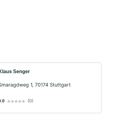
Klaus Senger
Smaragdweg 1, 70174 Stuttgart
(0)
0.0