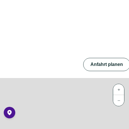
Anfahrt planen
+
−