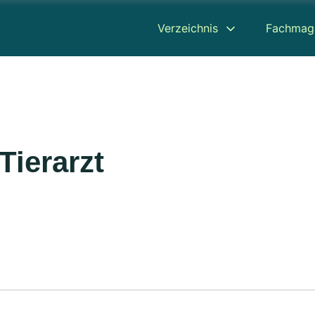
Verzeichnis
Fachmag
Tierarzt