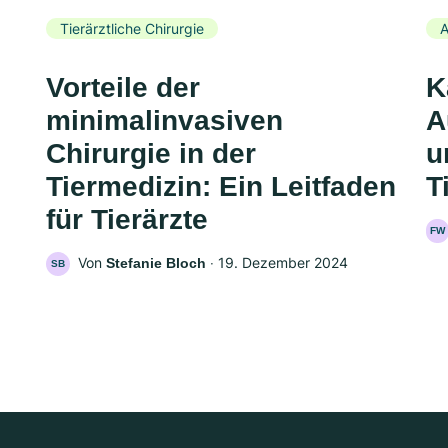
Tierärztliche Chirurgie
A
Vorteile der
K
minimalinvasiven
A
Chirurgie in der
u
Tiermedizin: Ein Leitfaden
T
für Tierärzte
FW
Von
‧
19. Dezember 2024
Stefanie Bloch
SB