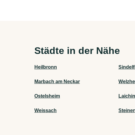
Städte in der Nähe
Heilbronn
Sindel
Marbach am Neckar
Welzhe
Ostelsheim
Laichi
Weissach
Steine