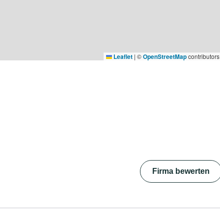
Leaflet
|
©
OpenStreetMap
contributors
Firma bewerten