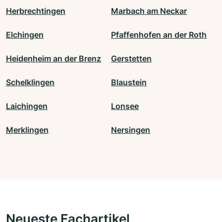
Herbrechtingen
Marbach am Neckar
Elchingen
Pfaffenhofen an der Roth
Heidenheim an der Brenz
Gerstetten
Schelklingen
Blaustein
Laichingen
Lonsee
Merklingen
Nersingen
Neueste Fachartikel