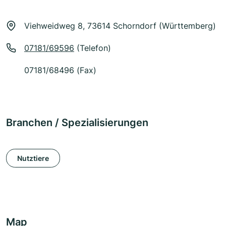
Viehweidweg 8, 73614 Schorndorf (Württemberg)
07181/69596
(Telefon)
07181/68496 (Fax)
Branchen / Spezialisierungen
Nutztiere
Map