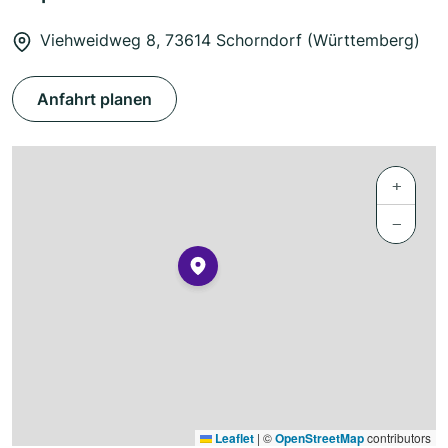
Viehweidweg 8, 73614 Schorndorf (Württemberg)
Anfahrt planen
+
−
Leaflet
|
©
OpenStreetMap
contributors