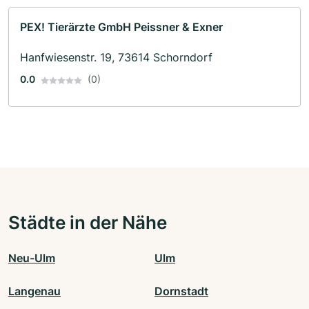
PEX! Tierärzte GmbH Peissner & Exner
Hanfwiesenstr. 19, 73614 Schorndorf
0.0
(0)
Städte in der Nähe
Neu-Ulm
Ulm
Langenau
Dornstadt