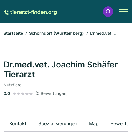
Startseite
Schorndorf (Württemberg)
Dr.med.vet.
Joachim Schäfer Tierarzt
Dr.med.vet. Joachim Schäfer
Tierarzt
Nutztiere
0.0
(0 Bewertungen)
Kontakt
Spezialisierungen
Map
Bewertun