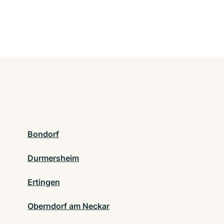
Bondorf
Durmersheim
Ertingen
Oberndorf am Neckar