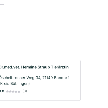
Dr.med.vet. Hermine Straub Tierärztin
Öschelbronner Weg 34, 71149 Bondorf
(Kreis Böblingen)
0.0
(0)