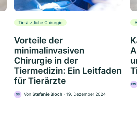
Tierärztliche Chirurgie
A
Vorteile der
K
minimalinvasiven
A
Chirurgie in der
u
Tiermedizin: Ein Leitfaden
T
für Tierärzte
FW
Von
Stefanie Bloch
‧
19. Dezember 2024
SB