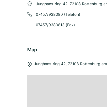
Junghans-ring 42, 72108 Rottenburg 
07457/938080
(Telefon)
07457/9380813 (Fax)
Map
Junghans-ring 42, 72108 Rottenburg a