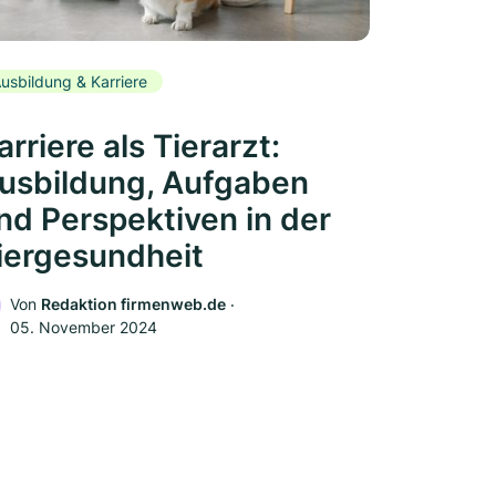
usbildung & Karriere
arriere als Tierarzt:
usbildung, Aufgaben
nd Perspektiven in der
iergesundheit
Von
Redaktion firmenweb.de
‧
05. November 2024