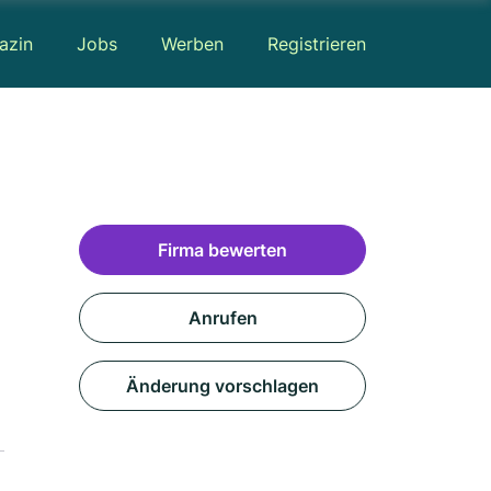
azin
Jobs
Werben
Registrieren
Firma bewerten
Anrufen
Änderung vorschlagen