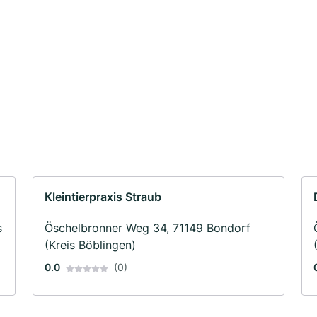
Kleintierpraxis Straub
s
Öschelbronner Weg 34, 71149 Bondorf
(Kreis Böblingen)
0.0
(0)