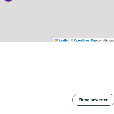
Leaflet
|
©
OpenStreetMap
contributors
Firma bewerten