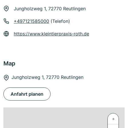
Jungholzweg 1, 72770 Reutlingen
+497121585000
(Telefon)
https://www.kleintierpraxis-roth.de
Map
Jungholzweg 1, 72770 Reutlingen
Anfahrt planen
+