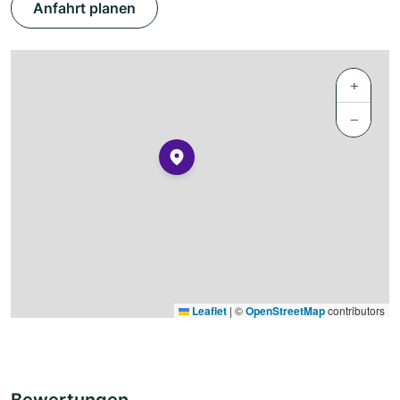
Anfahrt planen
+
−
Leaflet
|
©
OpenStreetMap
contributors