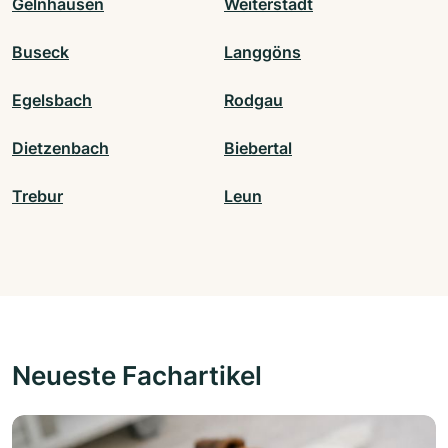
Gelnhausen
Weiterstadt
Buseck
Langgöns
Egelsbach
Rodgau
Dietzenbach
Biebertal
Trebur
Leun
Neueste Fachartikel