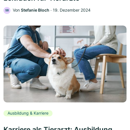
Von
Stefanie Bloch
‧
19. Dezember 2024
SB
Ausbildung & Karriere
Karriere als Tierarzt: Ausbildung,