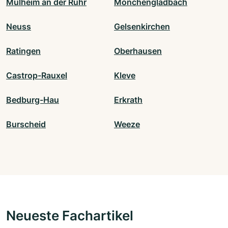
Mülheim an der Ruhr
Mönchengladbach
Neuss
Gelsenkirchen
Ratingen
Oberhausen
Castrop-Rauxel
Kleve
Bedburg-Hau
Erkrath
Burscheid
Weeze
Neueste Fachartikel