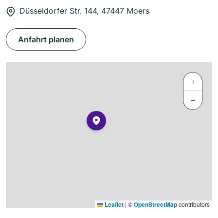
Düsseldorfer Str. 144, 47447 Moers
Anfahrt planen
+
−
Leaflet
|
©
OpenStreetMap
contributors