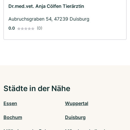
Dr.med.vet. Anja Cölfen Tierärztin
Aubruchsgraben 54, 47239 Duisburg
0.0
(0)
Städte in der Nähe
Essen
Wuppertal
Bochum
Duisburg