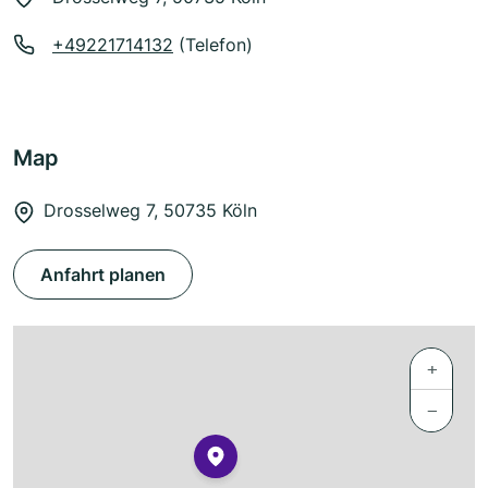
+49221714132
(Telefon)
Map
Drosselweg 7, 50735 Köln
Anfahrt planen
+
−