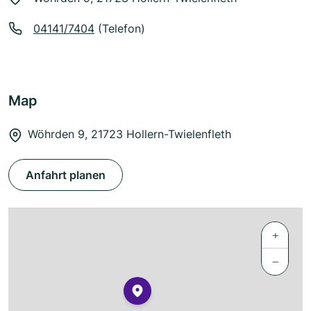
04141/7404
(Telefon)
Map
Wöhrden 9, 21723 Hollern-Twielenfleth
Anfahrt planen
+
−