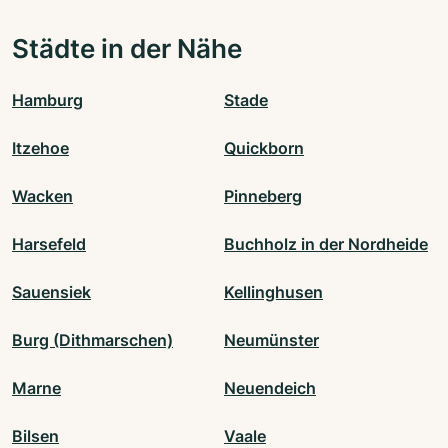
Städte in der Nähe
Hamburg
Stade
Itzehoe
Quickborn
Wacken
Pinneberg
Harsefeld
Buchholz in der Nordheide
Sauensiek
Kellinghusen
Burg (Dithmarschen)
Neumünster
Marne
Neuendeich
Bilsen
Vaale