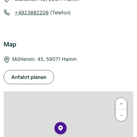
+4923882209
(Telefon)
Map
Mühlenstr. 45, 59071 Hamm
Anfahrt planen
+
−