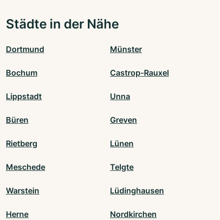
Städte in der Nähe
Dortmund
Münster
Bochum
Castrop-Rauxel
Lippstadt
Unna
Büren
Greven
Rietberg
Lünen
Meschede
Telgte
Warstein
Lüdinghausen
Herne
Nordkirchen