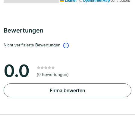
Leaflet
|
©
OpenStreetMap
contributors
Bewertungen
Nicht verifizierte Bewertungen
0.0
(0 Bewertungen)
Firma bewerten