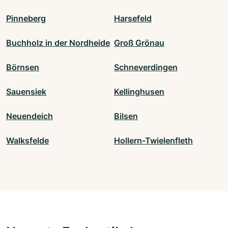
Pinneberg
Harsefeld
Buchholz in der Nordheide
Groß Grönau
Börnsen
Schneverdingen
Sauensiek
Kellinghusen
Neuendeich
Bilsen
Walksfelde
Hollern-Twielenfleth