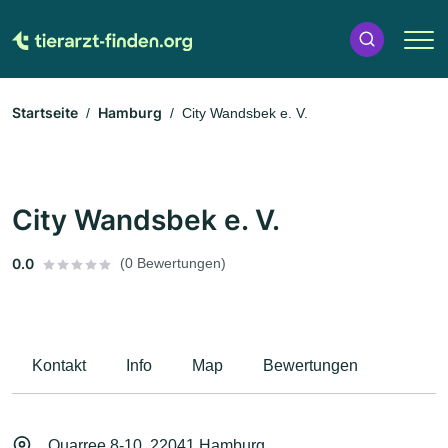
Startseite
Hamburg
City Wandsbek e. V.
City Wandsbek e. V.
0.0
(0 Bewertungen)
Kontakt
Info
Map
Bewertungen
Quarree 8-10, 22041 Hamburg