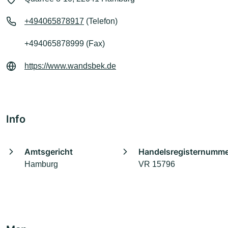
+494065878917
(Telefon)
+494065878999 (Fax)
https://www.wandsbek.de
Info
Amtsgericht
Handelsregisternumm
Hamburg
VR 15796