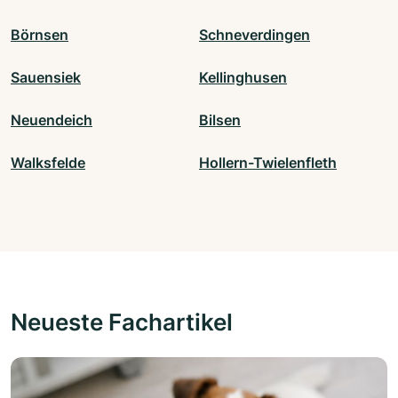
Börnsen
Schneverdingen
Sauensiek
Kellinghusen
Neuendeich
Bilsen
Walksfelde
Hollern-Twielenfleth
Neueste Fachartikel