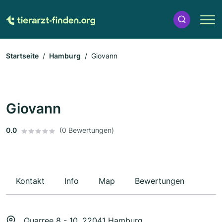
Startseite
Hamburg
Giovann
Giovann
0.0
(0 Bewertungen)
Kontakt
Info
Map
Bewertungen
Quarree 8 - 10, 22041 Hamburg