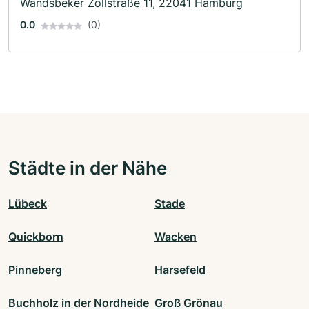
Wandsbeker Zollstraße 11, 22041 Hamburg
0.0
(0)
Städte in der Nähe
Lübeck
Stade
Quickborn
Wacken
Pinneberg
Harsefeld
Buchholz in der Nordheide
Groß Grönau