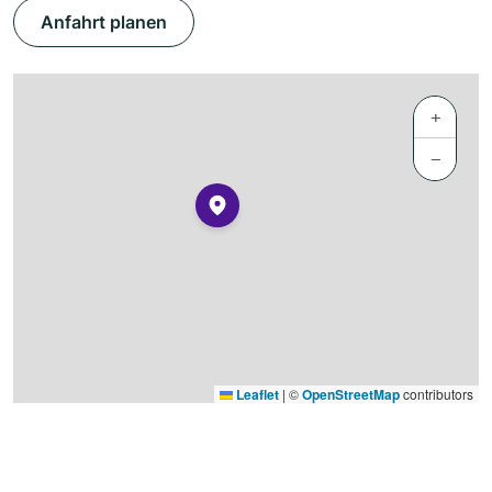
Anfahrt planen
+
−
Leaflet
|
©
OpenStreetMap
contributors