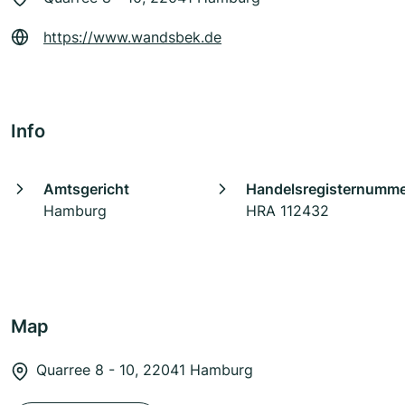
https://www.wandsbek.de
Info
Amtsgericht
Handelsregisternumm
Hamburg
HRA 112432
Map
Quarree 8 - 10, 22041 Hamburg