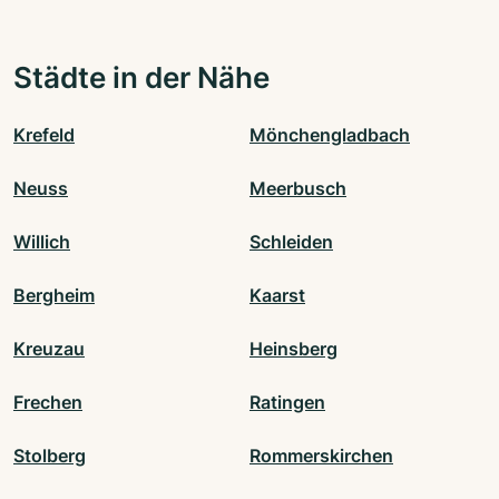
Städte in der Nähe
Krefeld
Mönchengladbach
Neuss
Meerbusch
Willich
Schleiden
Bergheim
Kaarst
Kreuzau
Heinsberg
Frechen
Ratingen
Stolberg
Rommerskirchen