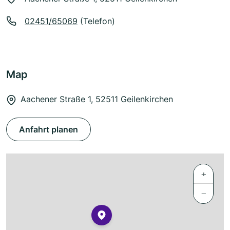
02451/65069
(Telefon)
Map
Aachener Straße 1, 52511 Geilenkirchen
Anfahrt planen
+
−