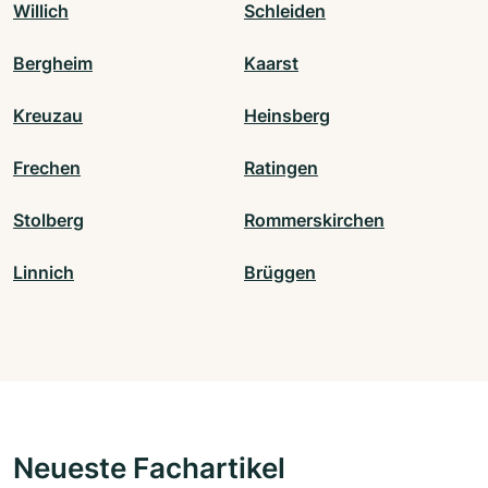
Willich
Schleiden
Bergheim
Kaarst
Kreuzau
Heinsberg
Frechen
Ratingen
Stolberg
Rommerskirchen
Linnich
Brüggen
Neueste Fachartikel