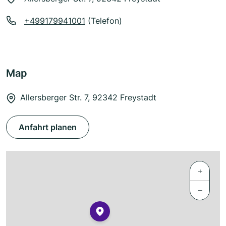
+499179941001
(Telefon)
Map
Allersberger Str. 7, 92342 Freystadt
Anfahrt planen
+
−