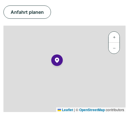
Anfahrt planen
+
−
Leaflet
|
©
OpenStreetMap
contributors