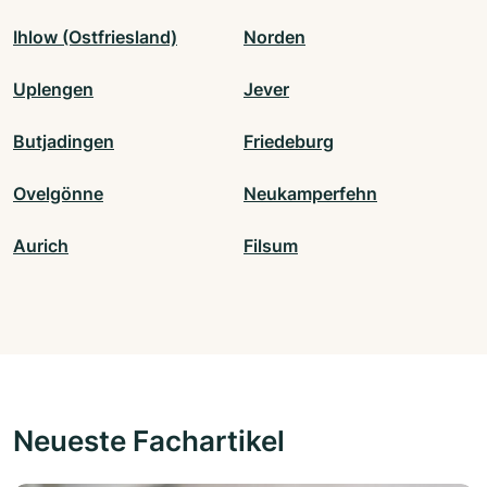
Ihlow (Ostfriesland)
Norden
Uplengen
Jever
Butjadingen
Friedeburg
Ovelgönne
Neukamperfehn
Aurich
Filsum
Neueste Fachartikel