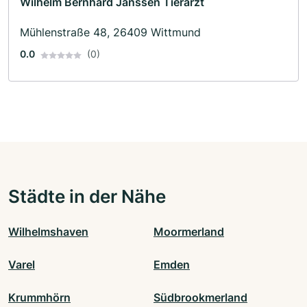
Wilhelm Bernhard Janssen Tierarzt
Mühlenstraße 48, 26409 Wittmund
0.0
(0)
Städte in der Nähe
Wilhelmshaven
Moormerland
Varel
Emden
Krummhörn
Südbrookmerland