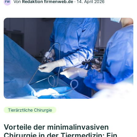
Von
Redaktion firmenweb.de
‧
14. April 2026
FW
Tierärztliche Chirurgie
Vorteile der minimalinvasiven
Chirurgie in der Tiermedizin: Ein