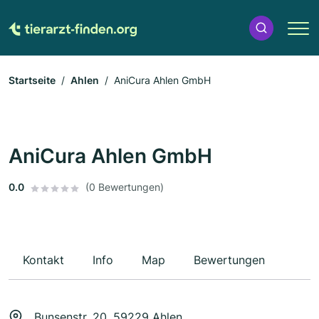
Startseite
Ahlen
AniCura Ahlen GmbH
AniCura Ahlen GmbH
0.0
(0 Bewertungen)
Kontakt
Info
Map
Bewertungen
Bunsenstr. 20, 59229 Ahlen