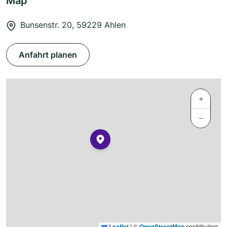
Map
Bunsenstr. 20, 59229 Ahlen
Anfahrt planen
+
−
Leaflet
|
©
OpenStreetMap
contributors