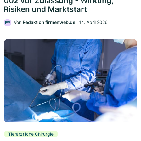
002 vor Zulassung - Wirkung,
Risiken und Marktstart
Von
Redaktion firmenweb.de
‧
14. April 2026
FW
Tierärztliche Chirurgie