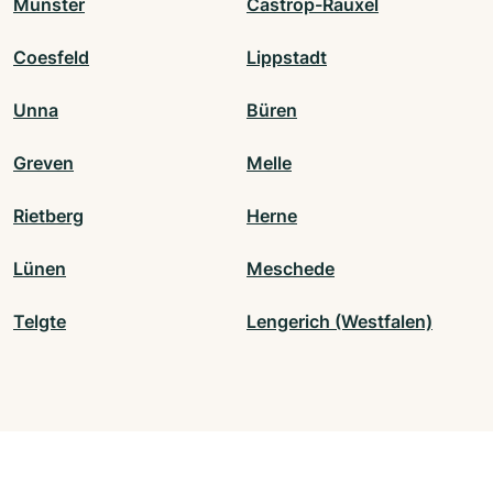
Münster
Castrop-Rauxel
Coesfeld
Lippstadt
Unna
Büren
Greven
Melle
Rietberg
Herne
Lünen
Meschede
Telgte
Lengerich (Westfalen)