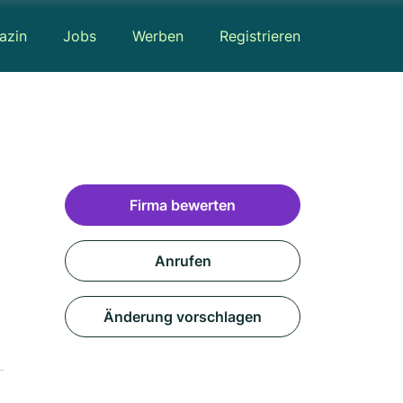
azin
Jobs
Werben
Registrieren
Firma bewerten
Anrufen
Änderung vorschlagen