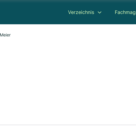
Verzeichnis
Fachmag
Meier