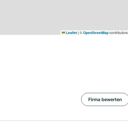
Leaflet
|
©
OpenStreetMap
contributors
Firma bewerten