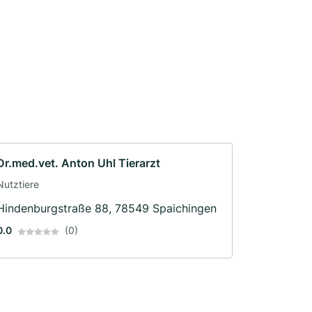
Dr.med.vet. Anton Uhl Tierarzt
Nutztiere
Hindenburgstraße 88, 78549 Spaichingen
0.0
(0)