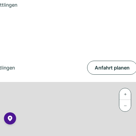
tlingen
lingen
Anfahrt planen
+
−