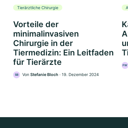
Tierärztliche Chirurgie
A
Vorteile der
K
minimalinvasiven
A
Chirurgie in der
u
Tiermedizin: Ein Leitfaden
T
für Tierärzte
FW
Von
Stefanie Bloch
‧
19. Dezember 2024
SB