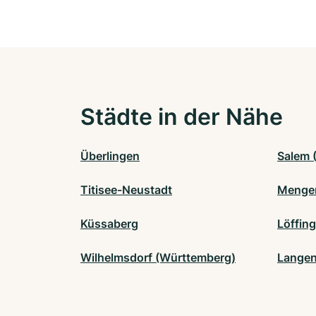
Städte in der Nähe
Überlingen
Salem 
Titisee-Neustadt
Menge
Küssaberg
Löffin
Wilhelmsdorf (Württemberg)
Langen