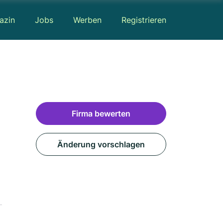
azin
Jobs
Werben
Registrieren
Firma bewerten
Änderung vorschlagen