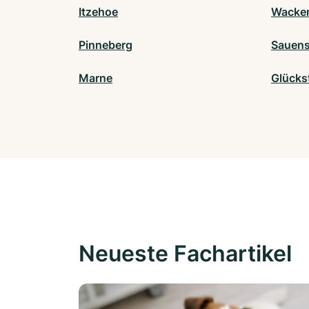
Itzehoe
Wacke
Pinneberg
Sauens
Marne
Glücks
Neueste Fachartikel