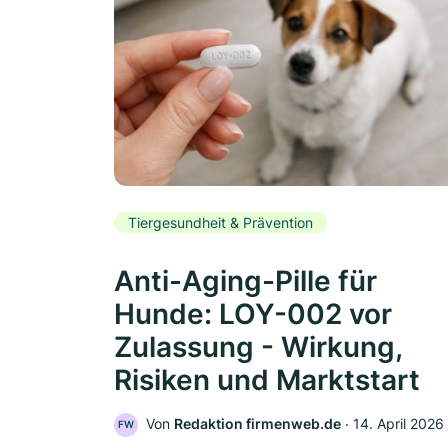
Tiergesundheit & Prävention
Anti-Aging-Pille für
Hunde: LOY-002 vor
Zulassung - Wirkung,
Risiken und Marktstart
Von
Redaktion firmenweb.de
‧
14. April 2026
FW