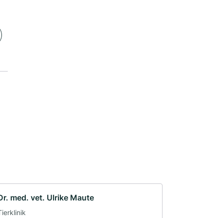
Dr. med. vet. Ulrike Maute
Tierklinik