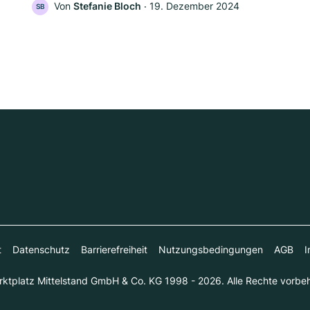
Von
Stefanie Bloch
‧
19. Dezember 2024
SB
t
Datenschutz
Barrierefreiheit
Nutzungsbedingungen
AGB
I
ktplatz Mittelstand GmbH & Co. KG 1998 - 2026. Alle Rechte vorbeh