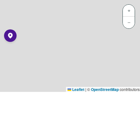
+
−
Leaflet
|
©
OpenStreetMap
contributors