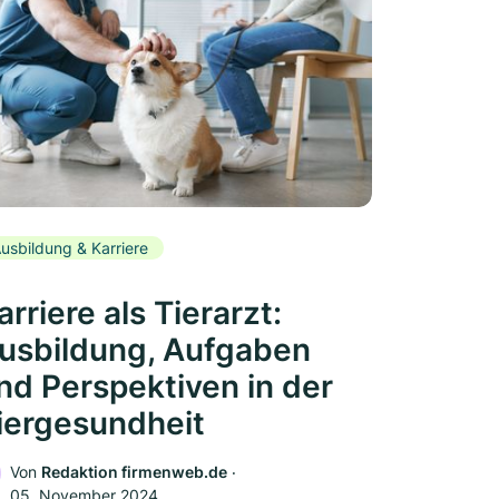
usbildung & Karriere
arriere als Tierarzt:
usbildung, Aufgaben
nd Perspektiven in der
iergesundheit
Von
Redaktion firmenweb.de
‧
05. November 2024