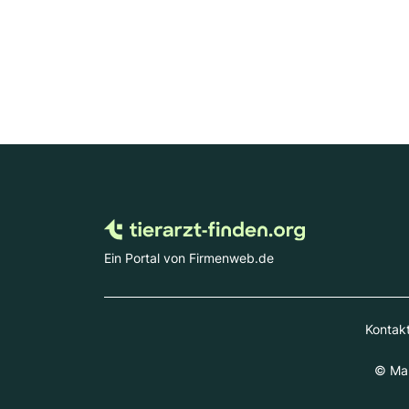
Ein Portal von Firmenweb.de
Kontak
© Mar