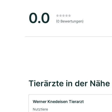
0.0
(0 Bewertungen)
Tierärzte in der Nähe
Werner Knedeisen Tierarzt
Nutztiere