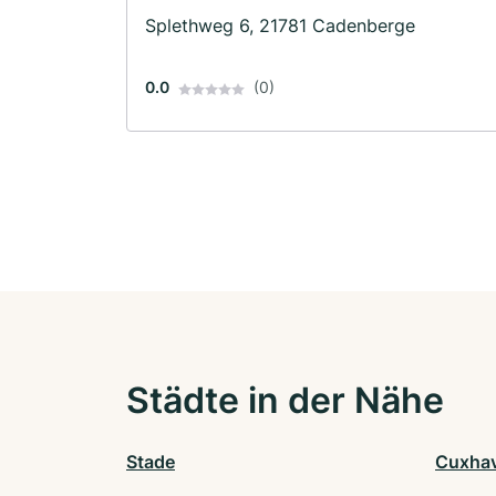
Splethweg 6, 21781 Cadenberge
0.0
(0)
Städte in der Nähe
Stade
Cuxha