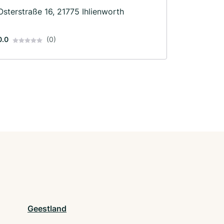
Osterstraße 16, 21775 Ihlienworth
0.0
(0)
Geestland