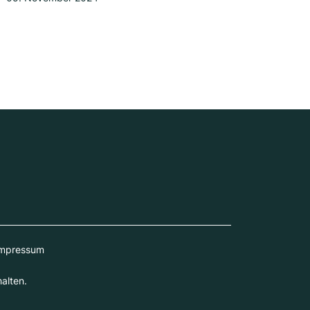
mpressum
alten.