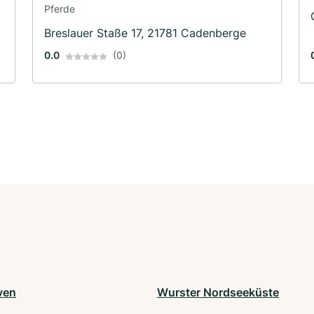
Pferde
Breslauer Staße 17, 21781 Cadenberge
0.0
(0)
ven
Wurster Nordseeküste