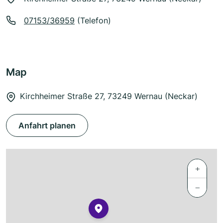
07153/36959
(Telefon)
Map
Kirchheimer Straße 27, 73249 Wernau (Neckar)
Anfahrt planen
+
−