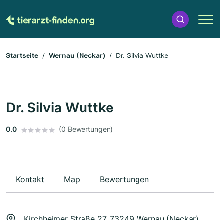
Startseite
Wernau (Neckar)
Dr. Silvia Wuttke
Dr. Silvia Wuttke
0.0
(0 Bewertungen)
Kontakt
Map
Bewertungen
Kirchheimer Straße 27, 73249 Wernau (Neckar)