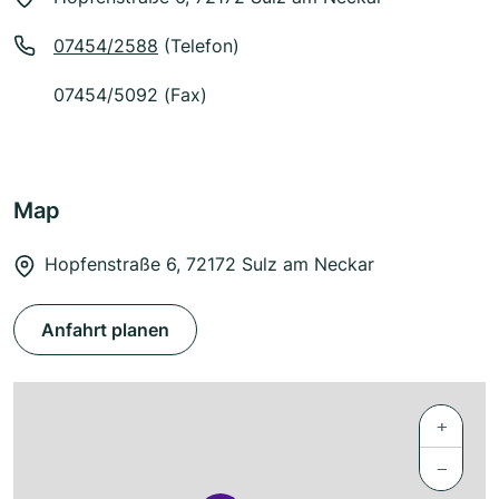
07454/2588
(Telefon)
07454/5092 (Fax)
Map
Hopfenstraße 6, 72172 Sulz am Neckar
Anfahrt planen
+
−