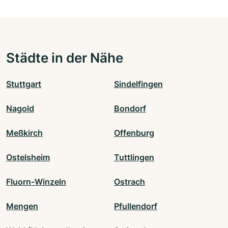
Städte in der Nähe
Stuttgart
Sindelfingen
Nagold
Bondorf
Meßkirch
Offenburg
Ostelsheim
Tuttlingen
Fluorn-Winzeln
Ostrach
Mengen
Pfullendorf