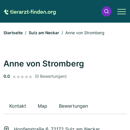
Startseite
Sulz am Neckar
Anne von Stromberg
Anne von Stromberg
0.0
(0 Bewertungen)
Kontakt
Map
Bewertungen
Hopfenstraße 6, 72172 Sulz am Neckar