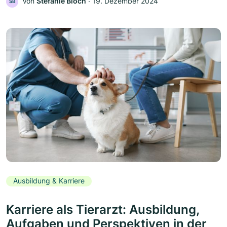
Von
Stefanie Bloch
‧
19. Dezember 2024
SB
Ausbildung & Karriere
Karriere als Tierarzt: Ausbildung,
Aufgaben und Perspektiven in der