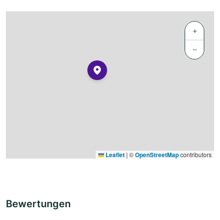
+
−
Leaflet
|
©
OpenStreetMap
contributors
Bewertungen