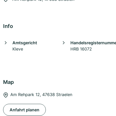
Info
Amtsgericht
Handelsregisternumm
Kleve
HRB 16072
Map
Am Rehpark 12, 47638 Straelen
Anfahrt planen