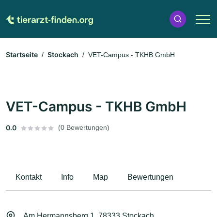
Startseite
Stockach
VET-Campus - TKHB GmbH
VET-Campus - TKHB GmbH
0.0
(0 Bewertungen)
Kontakt
Info
Map
Bewertungen
Am Hermannsberg 1, 78333 Stockach