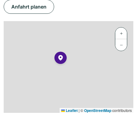
Anfahrt planen
+
−
Leaflet
|
©
OpenStreetMap
contributors