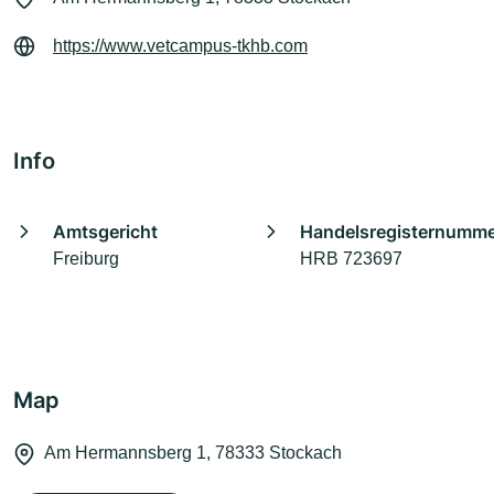
https://www.vetcampus-tkhb.com
Info
Amtsgericht
Handelsregisternumm
Freiburg
HRB 723697
Map
Am Hermannsberg 1, 78333 Stockach