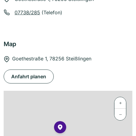
07738/285
(Telefon)
Map
Goethestraße 1, 78256 Steißlingen
Anfahrt planen
+
−