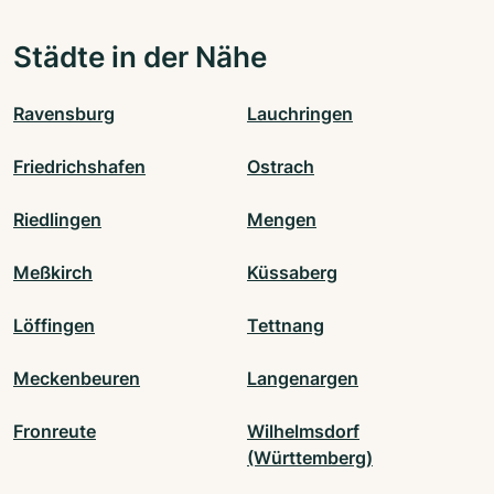
Städte in der Nähe
Ravensburg
Lauchringen
Friedrichshafen
Ostrach
Riedlingen
Mengen
Meßkirch
Küssaberg
Löffingen
Tettnang
Meckenbeuren
Langenargen
Fronreute
Wilhelmsdorf
(Württemberg)