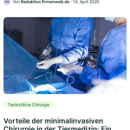
Von
Redaktion firmenweb.de
‧
14. April 2026
FW
Tierärztliche Chirurgie
Vorteile der minimalinvasiven
Chirurgie in der Tiermedizin: Ein