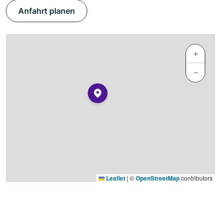
Anfahrt planen
+
−
Leaflet
|
©
OpenStreetMap
contributors