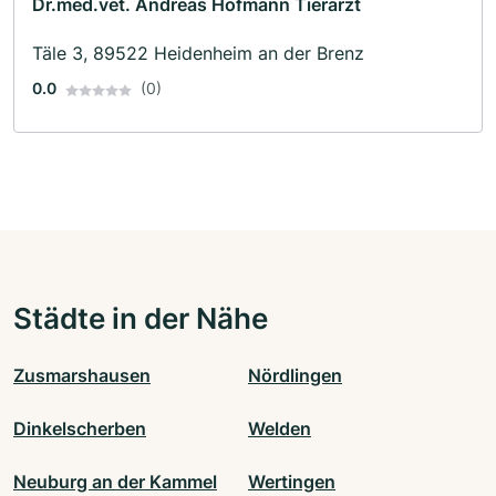
Dr.med.vet. Andreas Hofmann Tierarzt
Täle 3, 89522 Heidenheim an der Brenz
0.0
(0)
Städte in der Nähe
Zusmarshausen
Nördlingen
Dinkelscherben
Welden
Neuburg an der Kammel
Wertingen