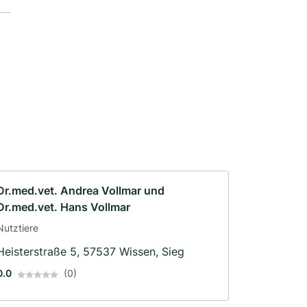
Dr.med.vet. Andrea Vollmar und
Dr.med.vet. Hans Vollmar
Nutztiere
Heisterstraße 5, 57537 Wissen, Sieg
0.0
(0)