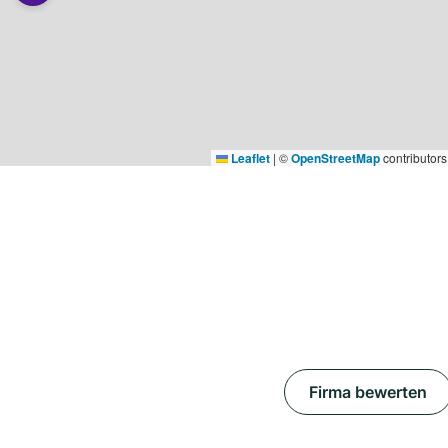
Leaflet
|
©
OpenStreetMap
contributors
Firma bewerten