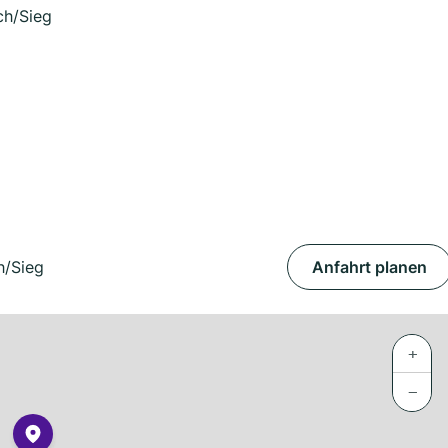
ch/Sieg
h/Sieg
Anfahrt planen
+
−