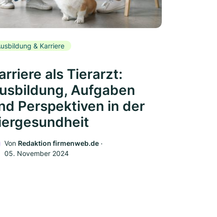
usbildung & Karriere
arriere als Tierarzt:
usbildung, Aufgaben
nd Perspektiven in der
iergesundheit
Von
Redaktion firmenweb.de
‧
05. November 2024