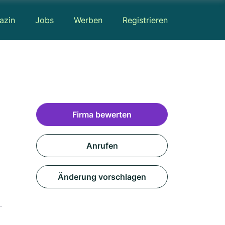
azin
Jobs
Werben
Registrieren
Firma bewerten
Anrufen
Änderung vorschlagen