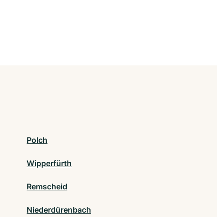
Polch
Wipperfürth
Remscheid
Niederdürenbach