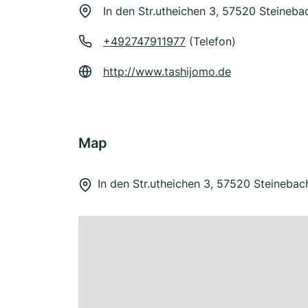
In den Str.utheichen 3, 57520 Steineba
+492747911977
(Telefon)
http://www.tashijomo.de
Map
In den Str.utheichen 3, 57520 Steinebac