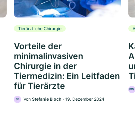
Tierärztliche Chirurgie
A
Vorteile der
K
minimalinvasiven
A
Chirurgie in der
u
Tiermedizin: Ein Leitfaden
T
für Tierärzte
FW
Von
Stefanie Bloch
‧
19. Dezember 2024
SB