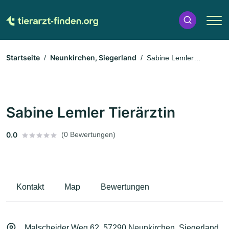
Startseite
Neunkirchen, Siegerland
Sabine Lemler
Tierärztin
Sabine Lemler Tierärztin
0.0
(0 Bewertungen)
Kontakt
Map
Bewertungen
Malscheider Weg 62, 57290 Neunkirchen, Siegerland