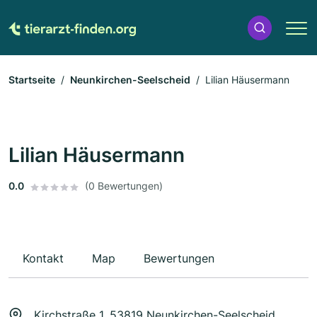
Startseite
Neunkirchen-Seelscheid
Lilian Häusermann
Lilian Häusermann
0.0
(0 Bewertungen)
Kontakt
Map
Bewertungen
Kirchstraße 1, 53819 Neunkirchen-Seelscheid