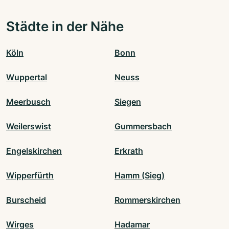
Städte in der Nähe
Köln
Bonn
Wuppertal
Neuss
Meerbusch
Siegen
Weilerswist
Gummersbach
Engelskirchen
Erkrath
Wipperfürth
Hamm (Sieg)
Burscheid
Rommerskirchen
Wirges
Hadamar