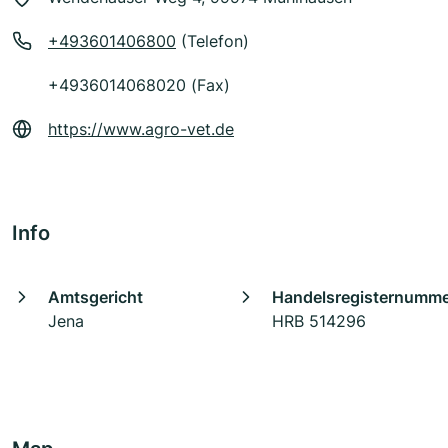
+493601406800
(Telefon)
+4936014068020 (Fax)
https://www.agro-vet.de
Info
Amtsgericht
Handelsregisternumm
Jena
HRB 514296