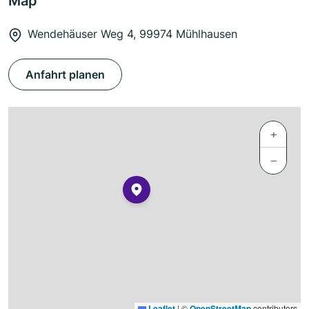
Map
Wendehäuser Weg 4, 99974 Mühlhausen
Anfahrt planen
+
−
Leaflet
|
©
OpenStreetMap
contributors