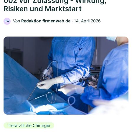
002 vor Zulassung - Wirkung,
Risiken und Marktstart
Von
Redaktion firmenweb.de
‧
14. April 2026
FW
Tierärztliche Chirurgie